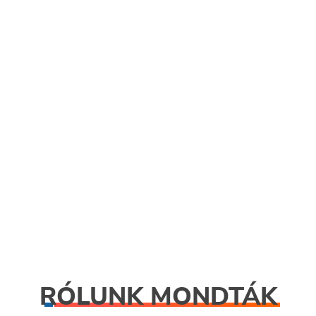
TUDÁS
KORLÁTOKAT
RÓLUNK MONDTÁK