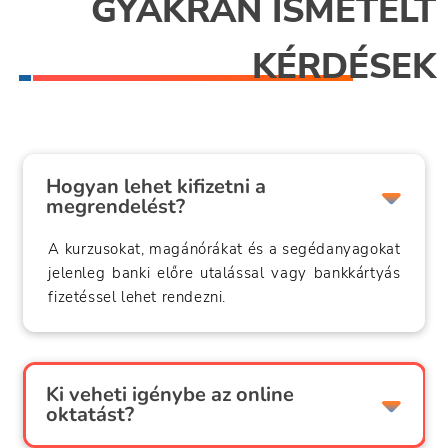
GYAKRAN ISMÉTELT
KÉRDÉSEK
Hogyan lehet kifizetni a
megrendelést?
A kurzusokat, magánórákat és a segédanyagokat
jelenleg banki előre utalással vagy bankkártyás
fizetéssel lehet rendezni.
Ki veheti igénybe az online
oktatást?