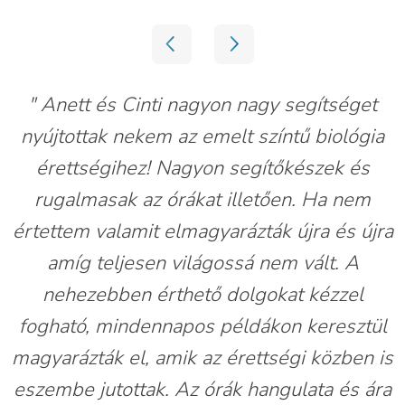
Anett és Cinti nagyon nagy segítséget
nyújtottak nekem az emelt színtű biológia
érettségihez! Nagyon segítőkészek és
rugalmasak az órákat illetően. Ha nem
értettem valamit elmagyarázták újra és újra
amíg teljesen világossá nem vált. A
nehezebben érthető dolgokat kézzel
fogható, mindennapos példákon keresztül
magyarázták el, amik az érettségi közben is
eszembe jutottak. Az órák hangulata és ára