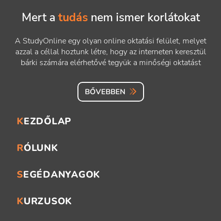
Mert a
tudás
nem ismer korlátokat
A StudyOnline egy olyan online oktatási felület, melyet
azzal a céllal hoztunk létre, hogy az interneten keresztül
bárki számára elérhetővé tegyük a minőségi oktatást
BŐVEBBEN
KEZDŐLAP
RÓLUNK
SEGÉDANYAGOK
KURZUSOK