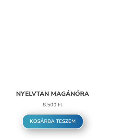
NYELVTAN MAGÁNÓRA
8.500
Ft
KOSÁRBA TESZEM