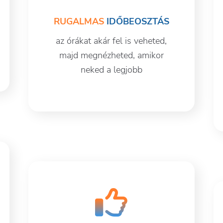
RUGALMAS
IDŐBEOSZTÁS
az órákat akár fel is veheted,
majd megnézheted, amikor
neked a legjobb