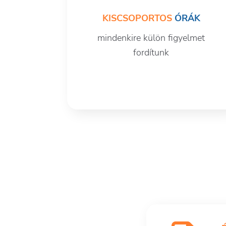
KISCSOPORTOS
ÓRÁK
mindenkire külön figyelmet
fordítunk