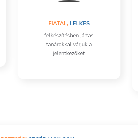
FIATAL,
LELKES
felkészítésben jártas
tanárokkal várjuk a
jelentkezőket