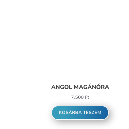
ANGOL MAGÁNÓRA
7.500
Ft
KOSÁRBA TESZEM