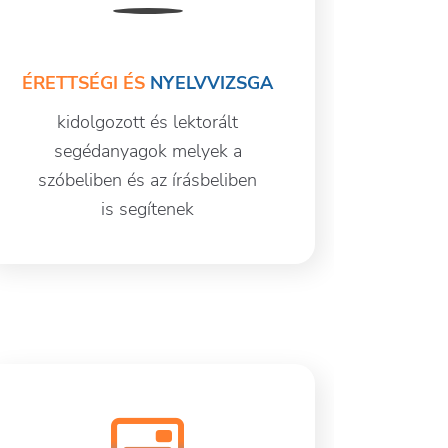
ÉRETTSÉGI ÉS
NYELVVIZSGA
kidolgozott és lektorált
segédanyagok melyek a
szóbeliben és az írásbeliben
is segítenek