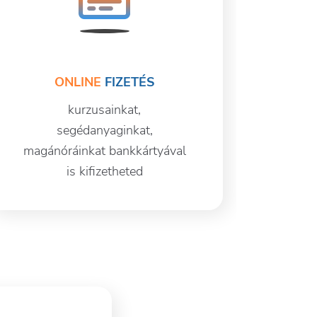
ONLINE
FIZETÉS
kurzusainkat,
segédanyaginkat,
magánóráinkat bankkártyával
is kifizetheted