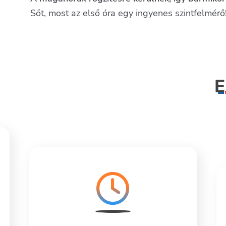
Sőt, most az első óra egy ingyenes szintfelmérő
E