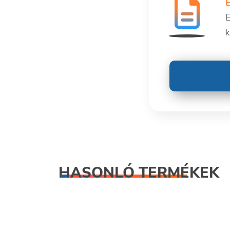
E
k
HASONLÓ TERMÉKEK