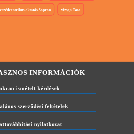
eszédcentrikus oktatás
Sopron
vizsga
Tata
HASZNOS INFORMÁCIÓK
akran ismételt kérdések
alános szerződési feltételek
ttovábbítási nyilatkozat