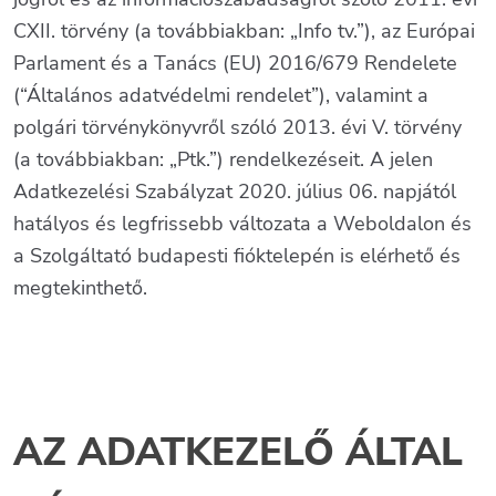
CXII. törvény (a továbbiakban: „Info tv.”), az Európai
Parlament és a Tanács (EU) 2016/679 Rendelete
(“Általános adatvédelmi rendelet”), valamint a
polgári törvénykönyvről szóló 2013. évi V. törvény
(a továbbiakban: „Ptk.”) rendelkezéseit. A jelen
Adatkezelési Szabályzat 2020. július 06. napjától
hatályos és legfrissebb változata a Weboldalon és
a Szolgáltató budapesti fióktelepén is elérhető és
megtekinthető.
AZ ADATKEZELŐ ÁLTAL