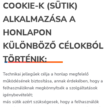
COOKIE-K (SÜTIK)
ALKALMAZÁSA A
HONLAPON
KÜLÖNBÖZŐ CÉLOKBÓL
TÖRTÉNIK:
Technikai jellegűek célja a honlap megfelelő
működésének biztosítása, annak érdekében, hogy a
felhasználóknak megkönnyítsék a szolgáltatások
igénybevételét;
más sütik azért szükségesek, hogy a felhasználók