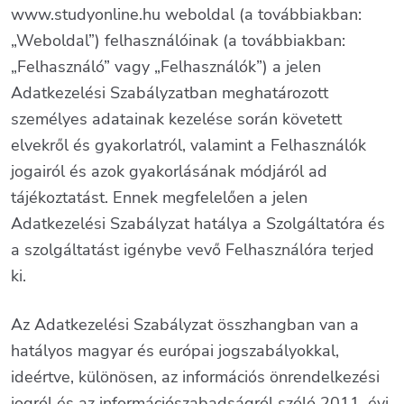
www.studyonline.hu weboldal (a továbbiakban:
„Weboldal”) felhasználóinak (a továbbiakban:
„Felhasználó” vagy „Felhasználók”) a jelen
Adatkezelési Szabályzatban meghatározott
személyes adatainak kezelése során követett
elvekről és gyakorlatról, valamint a Felhasználók
jogairól és azok gyakorlásának módjáról ad
tájékoztatást. Ennek megfelelően a jelen
Adatkezelési Szabályzat hatálya a Szolgáltatóra és
a szolgáltatást igénybe vevő Felhasználóra terjed
ki.
Az Adatkezelési Szabályzat összhangban van a
hatályos magyar és európai jogszabályokkal,
ideértve, különösen, az információs önrendelkezési
jogról és az információszabadságról szóló 2011. évi