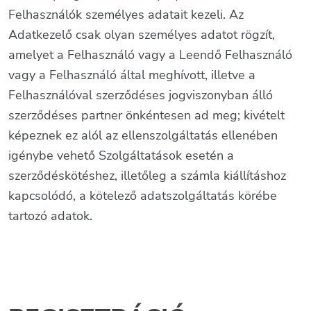
Felhasználók személyes adatait kezeli. Az
Adatkezelő csak olyan személyes adatot rögzít,
amelyet a Felhasználó vagy a Leendő Felhasználó
vagy a Felhasználó által meghívott, illetve a
Felhasználóval szerződéses jogviszonyban álló
szerződéses partner önkéntesen ad meg; kivételt
képeznek ez alól az ellenszolgáltatás ellenében
igénybe vehető Szolgáltatások esetén a
szerződéskötéshez, illetőleg a számla kiállításhoz
kapcsolódó, a kötelező adatszolgáltatás körébe
tartozó adatok.