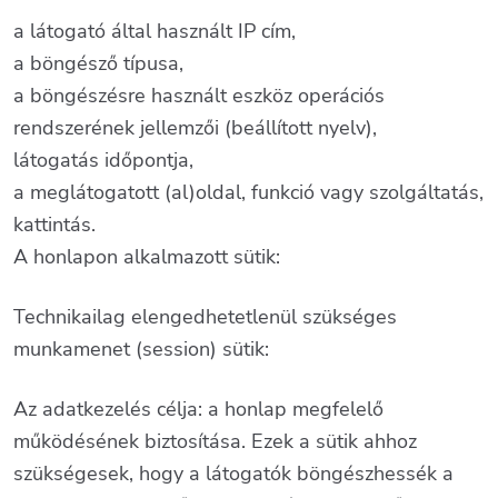
a látogató által használt IP cím,
a böngésző típusa,
a böngészésre használt eszköz operációs
rendszerének jellemzői (beállított nyelv),
látogatás időpontja,
a meglátogatott (al)oldal, funkció vagy szolgáltatás,
kattintás.
A honlapon alkalmazott sütik:
Technikailag elengedhetetlenül szükséges
munkamenet (session) sütik:
Az adatkezelés célja: a honlap megfelelő
működésének biztosítása. Ezek a sütik ahhoz
szükségesek, hogy a látogatók böngészhessék a