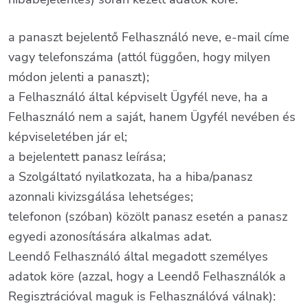
a panaszt bejelentő Felhasználó neve, e-mail címe
vagy telefonszáma (attól függően, hogy milyen
módon jelenti a panaszt);
a Felhasználó által képviselt Ügyfél neve, ha a
Felhasználó nem a saját, hanem Ügyfél nevében és
képviseletében jár el;
a bejelentett panasz leírása;
a Szolgáltató nyilatkozata, ha a hiba/panasz
azonnali kivizsgálása lehetséges;
telefonon (szóban) közölt panasz esetén a panasz
egyedi azonosítására alkalmas adat.
Leendő Felhasználó által megadott személyes
adatok köre (azzal, hogy a Leendő Felhasználók a
Regisztrációval maguk is Felhasználóvá válnak):