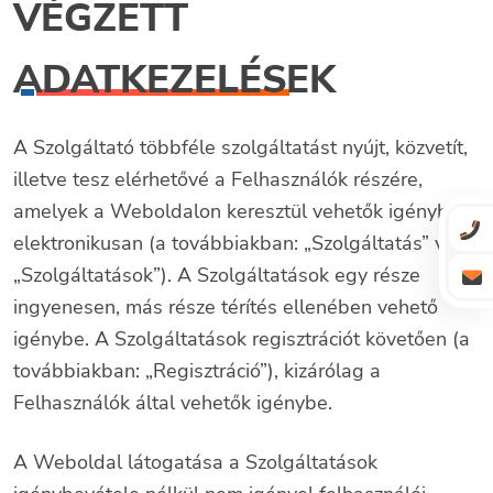
VÉGZETT
ADATKEZELÉSEK
A Szolgáltató többféle szolgáltatást nyújt, közvetít,
illetve tesz elérhetővé a Felhasználók részére,
amelyek a Weboldalon keresztül vehetők igénybe
elektronikusan (a továbbiakban: „Szolgáltatás” vagy
„Szolgáltatások”). A Szolgáltatások egy része
ingyenesen, más része térítés ellenében vehető
igénybe. A Szolgáltatások regisztrációt követően (a
továbbiakban: „Regisztráció”), kizárólag a
Felhasználók által vehetők igénybe.
A Weboldal látogatása a Szolgáltatások