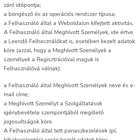
záró időpontja;
a böngésző és az operációs rendszer típusa;
a Felhasználó által a Weboldalon kifejtett aktivitás.
A Felhasználó által Meghívott Személyek, ide értve
a Leendő Felhasználókat is, esetében kezelt adatok
köre (azzal, hogy a Meghívott Személyek a
személyek a Regisztrációval maguk is
Felhasználóvá válnak):
a Felhasználó által Meghívott Személyek neve és e-
mail címe;
a Meghívott Személyt a Szolgáltatások
igénybevétele szempontjából megillető
jogosultságok köre.
A Felhasználó által tett panaszkezelések (pl.
hibabejelentés) során kezelt adatok köre: