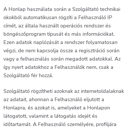
A Honlap használata során a Szolgáltató technikai
okokból automatikusan rögzíti a Felhasználó IP
címét, az általa használt operációs rendszer és
böngészőprogram típusát és más információkat.
Ezen adatok naplózását a rendszer folyamatosan
végzi, de nem kapcsolja össze a regisztráció során
vagy a felhasználás során megadott adatokkal. Az
így nyert adatokhoz a Felhasználók nem, csak a
Szolgáltató fér hozzá.
Szolgáltató rögzítheti azoknak az internetoldalaknak
az adatait, ahonnan a Felhasználó eljutott a
Honlapra, és azokat is, amelyeket a Honlapon
látogatott, valamint a látogatás idejét és
időtartamát. A Felhasználó személyére, profiljára