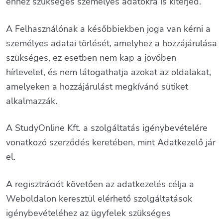
ehhez szükséges személyes adatokra is kiterjed.
A Felhasználónak a későbbiekben joga van kérni a
személyes adatai törlését, amelyhez a hozzájárulása
szükséges, ez esetben nem kap a jövőben
hírlevelet, és nem látogathatja azokat az oldalakat,
amelyeken a hozzájárulást megkívánó sütiket
alkalmazzák.
A StudyOnline Kft. a szolgáltatás igénybevételére
vonatkozó szerződés keretében, mint Adatkezelő jár
el.
A regisztrációt követően az adatkezelés célja a
Weboldalon keresztül elérhető szolgáltatások
igénybevételéhez az ügyfelek szükséges