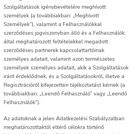
Szolgáltatások igénybevételére meghívott
személyek (a továbbiakban: „Meghívott
Személyek”), valamint a Felhasználókkal
szerződéses jogviszonyban álló és a Felhasználók
által meghatározott feltételekkel megadott
szerződéses partnerek kapcsolattartóinak
személyes adatait, valamint azon természetes
személyek személyes adatait, akik a Szolgáltatások
iránt érdeklődnek, és a Szolgáltatásokról, illetve a
Regisztrációról kifejezetten tájékoztatást kérnek (a
továbbiakban: „Leendő Felhasználó” vagy „Leendő
Felhasználók”).
Az adatoknak a jelen Adatkezelési Szabályzatban
meghatározottaktól eltérő célokra történő