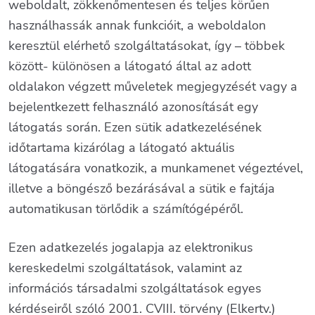
weboldalt, zökkenőmentesen és teljes körűen
használhassák annak funkcióit, a weboldalon
keresztül elérhető szolgáltatásokat, így – többek
között- különösen a látogató által az adott
oldalakon végzett műveletek megjegyzését vagy a
bejelentkezett felhasználó azonosítását egy
látogatás során. Ezen sütik adatkezelésének
időtartama kizárólag a látogató aktuális
látogatására vonatkozik, a munkamenet végeztével,
illetve a böngésző bezárásával a sütik e fajtája
automatikusan törlődik a számítógépéről.
Ezen adatkezelés jogalapja az elektronikus
kereskedelmi szolgáltatások, valamint az
információs társadalmi szolgáltatások egyes
kérdéseiről szóló 2001. CVIII. törvény (Elkertv.)