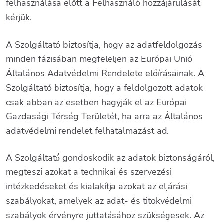
felhasználása előtt a Felhasználó hozzájárulását
kérjük.
A Szolgáltató biztosítja, hogy az adatfeldolgozás
minden fázisában megfeleljen az Európai Unió
Általános Adatvédelmi Rendelete előírásainak. A
Szolgáltató biztosítja, hogy a feldolgozott adatok
csak abban az esetben hagyják el az Európai
Gazdasági Térség Területét, ha arra az Általános
adatvédelmi rendelet felhatalmazást ad.
A Szolgáltató́ gondoskodik az adatok biztonságáról,
megteszi azokat a technikai és szervezési
intézkedéseket és kialakítja azokat az eljárási
szabályokat, amelyek az adat- és titokvédelmi
szabályok érvényre juttatásához szükségesek. Az