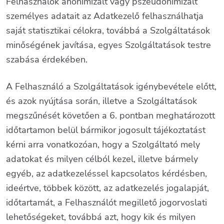
Felhasználók anonimizált vagy pszeudonimizált
személyes adatait az Adatkezelő felhasználhatja
saját statisztikai célokra, továbbá a Szolgáltatások
minőségének javítása, egyes Szolgáltatások testre
szabása érdekében.
A Felhasználó a Szolgáltatások igénybevétele előtt,
és azok nyújtása során, illetve a Szolgáltatások
megszűnését követően a 6. pontban meghatározott
időtartamon belül bármikor jogosult tájékoztatást
kérni arra vonatkozóan, hogy a Szolgáltató mely
adatokat és milyen célból kezel, illetve bármely
egyéb, az adatkezeléssel kapcsolatos kérdésben,
ideértve, többek között, az adatkezelés jogalapját,
időtartamát, a Felhasználót megillető jogorvoslati
lehetőségeket, továbbá azt, hogy kik és milyen