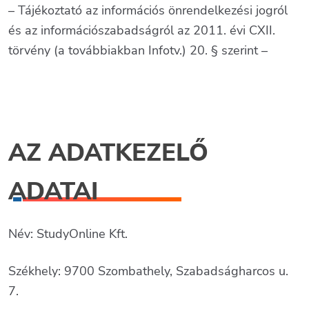
– Tájékoztató az információs önrendelkezési jogról
és az információszabadságról az 2011. évi CXII.
törvény (a továbbiakban Infotv.) 20. § szerint –
AZ ADATKEZELŐ
ADATAI
Név: StudyOnline Kft.
Székhely: 9700 Szombathely, Szabadságharcos u.
7.