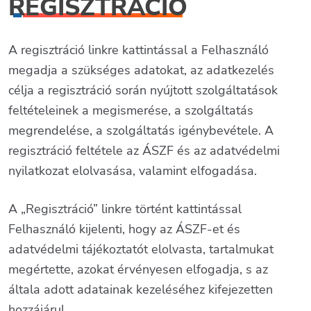
REGISZTRÁCIÓ
A regisztráció linkre kattintással a Felhasználó
megadja a szükséges adatokat, az adatkezelés
célja a regisztráció során nyújtott szolgáltatások
feltételeinek a megismerése, a szolgáltatás
megrendelése, a szolgáltatás igénybevétele. A
regisztráció feltétele az ÁSZF és az adatvédelmi
nyilatkozat elolvasása, valamint elfogadása.
A „Regisztráció” linkre történt kattintással
Felhasználó kijelenti, hogy az ÁSZF-et és
adatvédelmi tájékoztatót elolvasta, tartalmukat
megértette, azokat érvényesen elfogadja, s az
általa adott adatainak kezeléséhez kifejezetten
hozzájárul