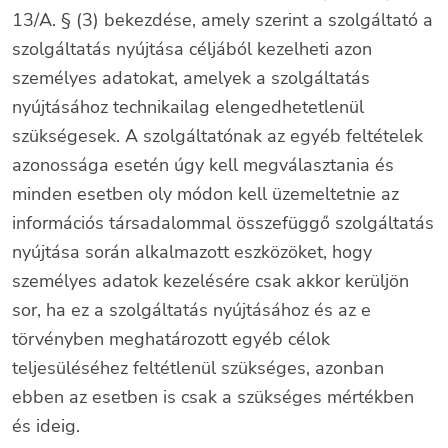
13/A. § (3) bekezdése, amely szerint a szolgáltató a
szolgáltatás nyújtása céljából kezelheti azon
személyes adatokat, amelyek a szolgáltatás
nyújtásához technikailag elengedhetetlenül
szükségesek. A szolgáltatónak az egyéb feltételek
azonossága esetén úgy kell megválasztania és
minden esetben oly módon kell üzemeltetnie az
információs társadalommal összefüggő szolgáltatás
nyújtása során alkalmazott eszközöket, hogy
személyes adatok kezelésére csak akkor kerüljön
sor, ha ez a szolgáltatás nyújtásához és az e
törvényben meghatározott egyéb célok
teljesüléséhez feltétlenül szükséges, azonban
ebben az esetben is csak a szükséges mértékben
és ideig.