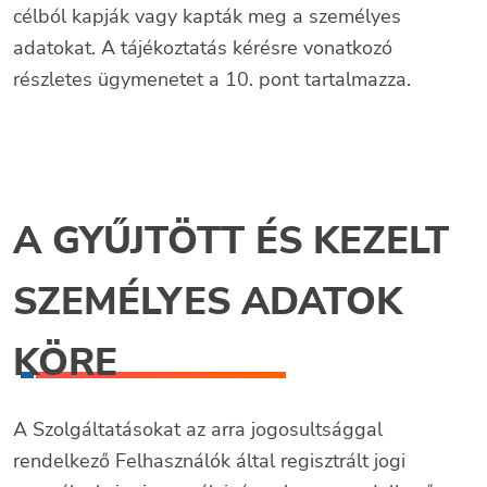
célból kapják vagy kapták meg a személyes
adatokat. A tájékoztatás kérésre vonatkozó
részletes ügymenetet a 10. pont tartalmazza.
A GYŰJTÖTT ÉS KEZELT
SZEMÉLYES ADATOK
KÖRE
A Szolgáltatásokat az arra jogosultsággal
rendelkező Felhasználók által regisztrált jogi