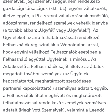
személyek, jogi személyiséggel nem rendelkező
gazdasági társaságok (kkt., bt.), egyéni vállalkozók,
illetve egyéb, a Ptk. szerint vállalkozásnak minősülő,
adószámmal rendelkező személyek vehetik igénybe
(a továbbiakban: „Ügyfél” vagy „Ügyfelek”). Az
Ügyfeleket az arra felhatalmazással rendelkező
Felhasználók regisztrálják a Weboldalon, azzal,
hogy egyéni vállalkozó Felhasználók esetében a
Felhasználó egyúttal Ügyfélnek is minősül. Az
Adatkezelő a Felhasználók saját, illetve az általuk
megadott további személyek (az Ügyfelek
kapcsolattartói, meghatározott szerződéses
partnerei kapcsolattartói) személyes adatait, egyéb,
a Felhasználók által meghívott és meghatározott
felhatalmazással rendelkező személyek személyes
adatait (Meghívott Személyek), valamint a Leendő