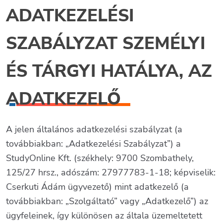
ADATKEZELÉSI
SZABÁLYZAT SZEMÉLYI
ÉS TÁRGYI HATÁLYA, AZ
ADATKEZELŐ
A jelen általános adatkezelési szabályzat (a
továbbiakban: „Adatkezelési Szabályzat”) a
StudyOnline Kft. (székhely: 9700 Szombathely,
125/27 hrsz., adószám: 27977783-1-18; képviselik:
Cserkuti Ádám ügyvezető) mint adatkezelő (a
továbbiakban: „Szolgáltató” vagy „Adatkezelő”) az
ügyfeleinek, így különösen az általa üzemeltetett