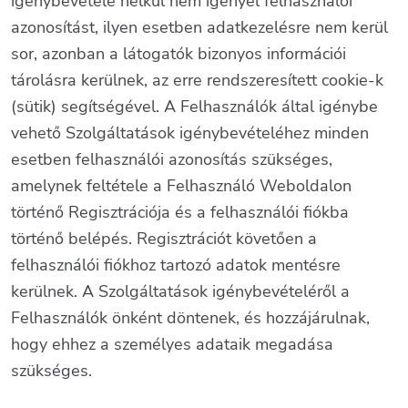
igénybevétele nélkül nem igényel felhasználói
azonosítást, ilyen esetben adatkezelésre nem kerül
sor, azonban a látogatók bizonyos információi
tárolásra kerülnek, az erre rendszeresített cookie-k
(sütik) segítségével. A Felhasználók által igénybe
vehető Szolgáltatások igénybevételéhez minden
esetben felhasználói azonosítás szükséges,
amelynek feltétele a Felhasználó Weboldalon
történő Regisztrációja és a felhasználói fiókba
történő belépés. Regisztrációt követően a
felhasználói fiókhoz tartozó adatok mentésre
kerülnek. A Szolgáltatások igénybevételéről a
Felhasználók önként döntenek, és hozzájárulnak,
hogy ehhez a személyes adataik megadása
szükséges.