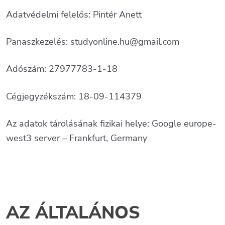
Adatvédelmi felelős: Pintér Anett
Panaszkezelés: studyonline.hu@gmail.com
Adószám: 27977783-1-18
Cégjegyzékszám: 18-09-114379
Az adatok tárolásának fizikai helye: Google europe-
west3 server – Frankfurt, Germany
AZ ÁLTALÁNOS