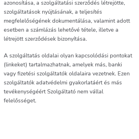
azonosítása, a szolgáltatási szerződés létrejötte,
szolgáltatások nyújtásának, a teljesítés
megfelelőségének dokumentálása, valamint adott
esetben a számlázás lehetővé tétele, illetve a
létrejött szerződések bizonyítása.
A szolgáltatás oldalai olyan kapcsolódási pontokat
(linkeket) tartalmazhatnak, amelyek más, banki
vagy fizetési szolgáltatók oldalaira vezetnek. Ezen
szolgáltatók adatvédelmi gyakorlatáért és más
tevékenységéért Szolgáltató nem vállal
felelősséget.