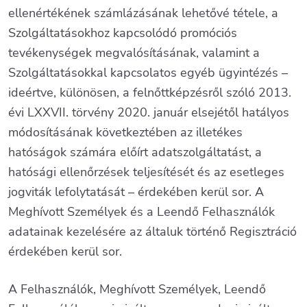
ellenértékének számlázásának lehetővé tétele, a
Szolgáltatásokhoz kapcsolódó promóciós
tevékenységek megvalósításának, valamint a
Szolgáltatásokkal kapcsolatos egyéb ügyintézés –
ideértve, különösen, a felnőttképzésről szóló 2013.
évi LXXVII. törvény 2020. január elsejétől hatályos
módosításának következtében az illetékes
hatóságok számára előírt adatszolgáltatást, a
hatósági ellenőrzések teljesítését és az esetleges
jogviták lefolytatását – érdekében kerül sor. A
Meghívott Személyek és a Leendő Felhasználók
adatainak kezelésére az általuk történő Regisztráció
érdekében kerül sor.
A Felhasználók, Meghívott Személyek, Leendő