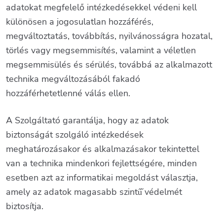
adatokat megfelelő intézkedésekkel védeni kell
különösen a jogosulatlan hozzáférés,
megváltoztatás, továbbítás, nyilvánosságra hozatal,
törlés vagy megsemmisítés, valamint a véletlen
megsemmisülés és sérülés, továbbá az alkalmazott
technika megváltozásából fakadó
hozzáférhetetlenné válás ellen.
A Szolgáltató garantálja, hogy az adatok
biztonságát szolgáló intézkedések
meghatározásakor és alkalmazásakor tekintettel
van a technika mindenkori fejlettségére, minden
esetben azt az informatikai megoldást választja,
amely az adatok magasabb szintű̋ védelmét
biztosítja.