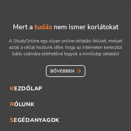
Mert a
tudás
nem ismer korlátokat
A StudyOnline egy olyan online oktatási felület, melyet
azzal a céllal hoztunk létre, hogy az interneten keresztül
bárki számára elérhetővé tegyük a minőségi oktatást
BŐVEBBEN
KEZDŐLAP
RÓLUNK
SEGÉDANYAGOK