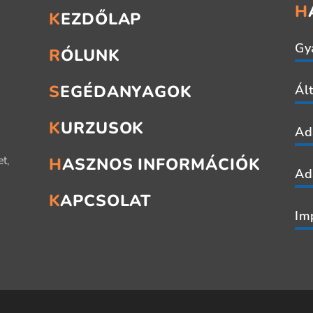
KEZDŐLAP
Gy
RÓLUNK
SEGÉDANYAGOK
Ál
KURZUSOK
Ad
t,
HASZNOS INFORMÁCIÓK
Ad
KAPCSOLAT
Im