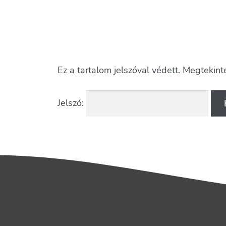
Ez a tartalom jelszóval védett. Megtekin
Jelszó: