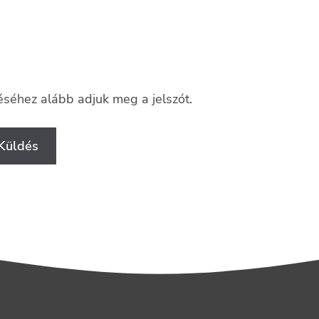
téséhez alább adjuk meg a jelszót.